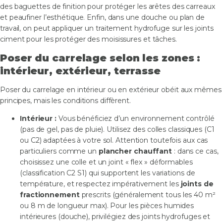
des baguettes de finition pour protéger les arêtes des carreaux
et peaufiner l’esthétique. Enfin, dans une douche ou plan de
travail, on peut appliquer un traitement hydrofuge sur les joints
ciment pour les protéger des moisissures et tâches.
Poser du carrelage selon les zones :
intérieur, extérieur, terrasse
Poser du carrelage en intérieur ou en extérieur obéit aux mêmes
principes, mais les conditions diffèrent.
Intérieur :
Vous bénéficiez d’un environnement contrôlé
(pas de gel, pas de pluie). Utilisez des colles classiques (C1
ou C2) adaptées à votre sol. Attention toutefois aux cas
particuliers comme un
plancher chauffant
: dans ce cas,
choisissez une colle et un joint « flex » déformables
(classification C2 S1) qui supportent les variations de
température, et respectez impérativement les
joints de
fractionnement
prescrits (généralement tous les 40 m²
ou 8 m de longueur max). Pour les pièces humides
intérieures (douche), privilégiez des joints hydrofuges et