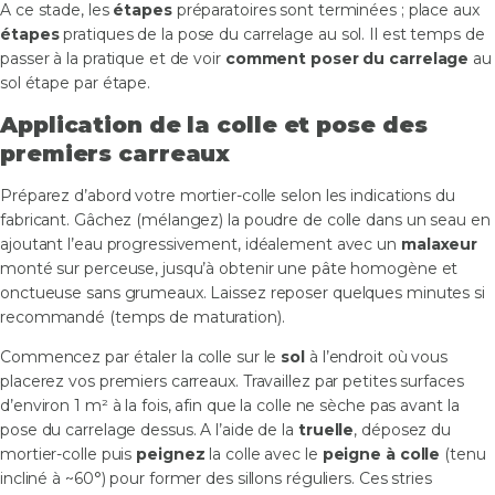
A ce stade, les
étapes
préparatoires sont terminées ; place aux
étapes
pratiques de la pose du carrelage au sol. Il est temps de
passer à la pratique et de voir
comment poser du carrelage
au
sol étape par étape.
Application de la colle et pose des
premiers carreaux
Préparez d’abord votre mortier-colle selon les indications du
fabricant. Gâchez (mélangez) la poudre de colle dans un seau en
ajoutant l’eau progressivement, idéalement avec un
malaxeur
monté sur perceuse, jusqu’à obtenir une pâte homogène et
onctueuse sans grumeaux. Laissez reposer quelques minutes si
recommandé (temps de maturation).
Commencez par étaler la colle sur le
sol
à l’endroit où vous
placerez vos premiers carreaux. Travaillez par petites surfaces
d’environ 1 m² à la fois, afin que la colle ne sèche pas avant la
pose du carrelage dessus. A l’aide de la
truelle
, déposez du
mortier-colle puis
peignez
la colle avec le
peigne à colle
(tenu
incliné à ~60°) pour former des sillons réguliers. Ces stries