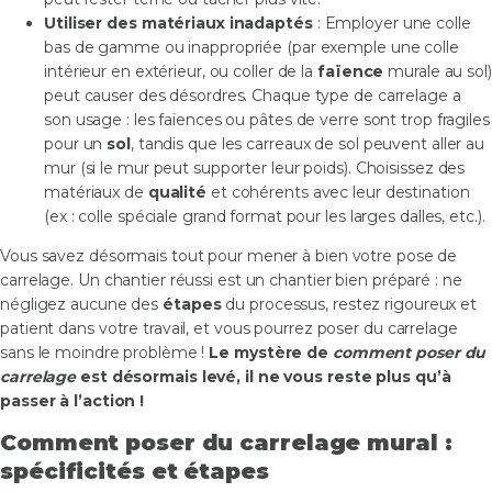
Utiliser des matériaux inadaptés
: Employer une colle
bas de gamme ou inappropriée (par exemple une colle
intérieur en extérieur, ou coller de la
faïence
murale au sol)
peut causer des désordres. Chaque type de carrelage a
son usage : les faïences ou pâtes de verre sont trop fragiles
pour un
sol
, tandis que les carreaux de sol peuvent aller au
mur (si le mur peut supporter leur poids). Choisissez des
matériaux de
qualité
et cohérents avec leur destination
(ex : colle spéciale grand format pour les larges dalles, etc.).
Vous savez désormais tout pour mener à bien votre pose de
carrelage. Un chantier réussi est un chantier bien préparé : ne
négligez aucune des
étapes
du processus, restez rigoureux et
patient dans votre travail, et vous pourrez poser du carrelage
sans le moindre problème !
Le mystère de
comment poser du
carrelage
est désormais levé, il ne vous reste plus qu’à
passer à l’action !
Comment poser du carrelage mural :
spécificités et étapes