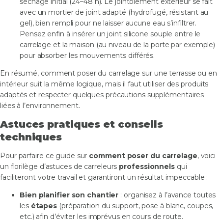
séchage initial (24–48 h). Le jointoiement extérieur se fait
avec un mortier de joint adapté (hydrofugé, résistant au
gel), bien rempli pour ne laisser aucune eau s’infiltrer.
Pensez enfin à insérer un joint silicone souple entre le
carrelage et la maison (au niveau de la porte par exemple)
pour absorber les mouvements différés.
En résumé, comment poser du carrelage sur une terrasse ou en
intérieur suit la même logique, mais il faut utiliser des produits
adaptés et respecter quelques précautions supplémentaires
liées à l’environnement.
Astuces pratiques et conseils
techniques
Pour parfaire ce guide sur
comment poser du carrelage
, voici
un florilège d’astuces de carreleurs
professionnels
qui
faciliteront votre travail et garantiront un résultat impeccable :
Bien planifier son chantier
: organisez à l’avance toutes
les
étapes
(préparation du support, pose à blanc, coupes,
etc.) afin d’éviter les imprévus en cours de route.