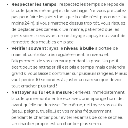
Respecter les temps
: respectez les temps de repos de
la colle (après mélange) et de séchage. Ne vous précipitez
pas pour faire les joints tant que la colle n’est pas durcie (au
moins 24 h), si vous marchez dessus trop tôt, vous risquez
de déplacer des carreaux. De même, patientez que les
joints soient secs avant un nettoyage appuyé ou avant de
remettre des meubles en place.
Vérifier souvent
: ayez le
niveau à bulle
à portée de
main et contrôlez très régulièrement le niveau et
l’alignement de vos carreaux pendant la pose. Un petit
écart peut se rattraper s’il est pris à temps, mais deviendra
grand si vous laissez continuer sur plusieurs rangées. Mieux
vaut perdre 10 secondes à ajuster un carreau que devoir
tout arracher plus tard !
Nettoyer au fur et à mesure
: enlevez immédiatement
la colle qui remonte entre eux avec une éponge humide,
avant qu’elle ne durcisse. De même, nettoyez vos outils
(seau, peigne, truelle…) et vos mains fréquemment
pendant le chantier pour éviter les amas de colle séchée.
Un chantier propre est un chantier plus serein.