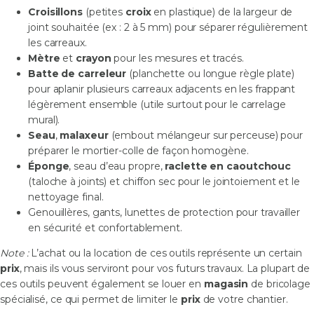
Croisillons
(petites
croix
en plastique) de la largeur de
joint souhaitée (ex : 2 à 5 mm) pour séparer régulièrement
les carreaux.
Mètre
et
crayon
pour les mesures et tracés.
Batte de carreleur
(planchette ou longue règle plate)
pour aplanir plusieurs carreaux adjacents en les frappant
légèrement ensemble (utile surtout pour le carrelage
mural).
Seau
,
malaxeur
(embout mélangeur sur perceuse) pour
préparer le mortier-colle de façon homogène.
Éponge
, seau d’eau propre,
raclette en caoutchouc
(taloche à joints) et chiffon sec pour le jointoiement et le
nettoyage final.
Genouillères, gants, lunettes de protection pour travailler
en sécurité et confortablement.
Note :
L’achat ou la location de ces outils représente un certain
prix
, mais ils vous serviront pour vos futurs travaux. La plupart de
ces outils peuvent également se louer en
magasin
de bricolage
spécialisé, ce qui permet de limiter le
prix
de votre chantier.