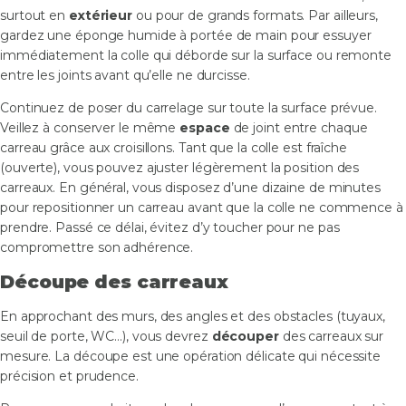
surtout en
extérieur
ou pour de grands formats. Par ailleurs,
gardez une éponge humide à portée de main pour essuyer
immédiatement la colle qui déborde sur la surface ou remonte
entre les joints avant qu’elle ne durcisse.
Continuez de poser du carrelage sur toute la surface prévue.
Veillez à conserver le même
espace
de joint entre chaque
carreau grâce aux croisillons. Tant que la colle est fraîche
(ouverte), vous pouvez ajuster légèrement la position des
carreaux. En général, vous disposez d’une dizaine de minutes
pour repositionner un carreau avant que la colle ne commence à
prendre. Passé ce délai, évitez d’y toucher pour ne pas
compromettre son adhérence.
Découpe des carreaux
En approchant des murs, des angles et des obstacles (tuyaux,
seuil de porte, WC…), vous devrez
découper
des carreaux sur
mesure. La découpe est une opération délicate qui nécessite
précision et prudence.