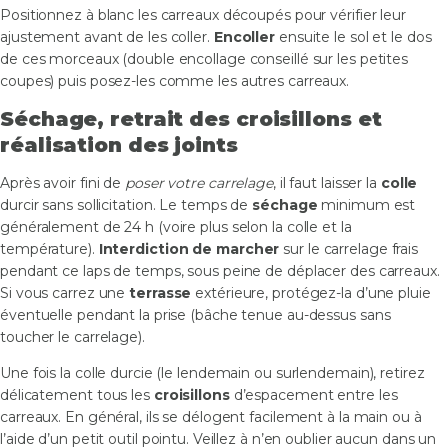
Positionnez à blanc les carreaux découpés pour vérifier leur
ajustement avant de les coller.
Encoller
ensuite le sol et le dos
de ces morceaux (double encollage conseillé sur les petites
coupes) puis posez-les comme les autres carreaux.
Séchage, retrait des croisillons et
réalisation des joints
Après avoir fini de
poser votre carrelage
, il faut laisser la
colle
durcir sans sollicitation. Le temps de
séchage
minimum est
généralement de 24 h (voire plus selon la colle et la
température).
Interdiction de marcher
sur le carrelage frais
pendant ce laps de temps, sous peine de déplacer des carreaux.
Si vous carrez une
terrasse
extérieure, protégez-la d’une pluie
éventuelle pendant la prise (bâche tenue au-dessus sans
toucher le carrelage).
Une fois la colle durcie (le lendemain ou surlendemain), retirez
délicatement tous les
croisillons
d’espacement entre les
carreaux. En général, ils se délogent facilement à la main ou à
l’aide d’un petit outil pointu. Veillez à n’en oublier aucun dans un