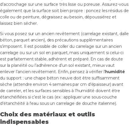
d’accrochage sur une surface très lisse ou poreuse. Assurez-vous
également que la surface soit bien propre : poncez les résidus de
colle ou de peinture, dégraissez au besoin, dépoussiérez et
laissez bien sécher.
Si vous posez sur un ancien revêtement (carrelage existant, dalle
béton, parquet ancien), des précautions supplémentaires
s’imposent. Il est possible de coller du carrelage sur un ancien
carrelage ou sur un sol en parquet, mais uniquement si celui-ci
est parfaitement stable, adhérent et préparé. En cas de doute
sur la planéité ou l’adhérence d’un sol existant, mieux vaut
enlever l’ancien revêtement. Enfin, pensez à vérifier l’
humidité
du support : une chape béton neuve doit être suffisamment
sèche (attendre environ 4 semaines par cm d’épaisseur) avant
de carreler, et les surfaces sensibles à l’humidité doivent être
étanchéifiées si c’est le cas (ex : appliquer une sous-couche
d’étanchéité à l’eau sous un carrelage de douche italienne).
Choix des matériaux et outils
indispensables