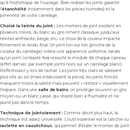
qu’à l’esthétique de l’ouvrage. Bien réaliser les joints garantit
l’
étanchéité
(notamment dans les pièces humides) et la
pérennité de votre carrelage.
Choisir la teinte du joint :
Les mortiers de joint existent en
plusieurs coloris, du blanc au gris ciment classique, jusqu’aux
teintes anthracite, beige, etc. Le choix de la couleur impacte
fortement le rendu final. Un joint ton sur ton (proche de la
couleur du carrelage) créera une apparence uniforme, tandis
qu’un joint contrasté fera ressortir le module de chaque carreau
(effet damier, par exemple joints noirs sur un carrelage blanc).
Réfléchissez-y lors de l’achat. Les joints très clairs se salissent
plus vite au sol (mais éclaircissent la pièce), les joints foncés
marquent moins la saleté mais peuvent « rétrécir » visuellement
l’espace. Dans une
salle de bains
, on privilégie souvent un gris
moyen ou un blanc cassé, qui résiste bien à l’humidité et ne
jaunit pas dans le temps.
Technique de jointoiement :
Comme décrit plus haut, la
technique est assez universelle. L’outil essentiel est la taloche ou
raclette en caoutchouc
, qui permet d’étaler le mortier de joint