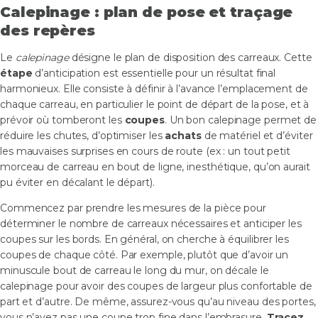
Calepinage : plan de pose et traçage
des repères
Le
calepinage
désigne le plan de disposition des carreaux. Cette
étape
d’anticipation est essentielle pour un résultat final
harmonieux. Elle consiste à définir à l’avance l’emplacement de
chaque carreau, en particulier le point de départ de la pose, et à
prévoir où tomberont les
coupes
. Un bon calepinage permet de
réduire les chutes, d’optimiser les
achats
de matériel et d’éviter
les mauvaises surprises en cours de route (ex : un tout petit
morceau de carreau en bout de ligne, inesthétique, qu’on aurait
pu éviter en décalant le départ).
Commencez par prendre les mesures de la pièce pour
déterminer le nombre de carreaux nécessaires et anticiper les
coupes sur les bords. En général, on cherche à équilibrer les
coupes de chaque côté. Par exemple, plutôt que d’avoir un
minuscule bout de carreau le long du mur, on décale le
calepinage pour avoir des coupes de largeur plus confortable de
part et d’autre. De même, assurez-vous qu’au niveau des portes,
vous n’ayez pas une coupe trop fine dans l’embrasure.
Tracez