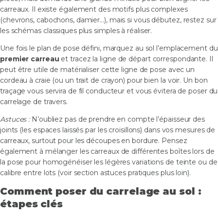
carreaux. Il existe également des motifs plus complexes
(chevrons, cabochons, damier…), mais si vous débutez, restez sur
les schémas classiques plus simples à réaliser.
Une fois le plan de pose défini, marquez au sol l’emplacement du
premier carreau
et tracez la ligne de départ correspondante. Il
peut être utile de matérialiser cette ligne de pose avec un
cordeau à craie (ou un trait de crayon) pour bien la voir. Un bon
traçage vous servira de fil conducteur et vous évitera de poser du
carrelage de travers.
Astuces :
N’oubliez pas de prendre en compte l’épaisseur des
joints (les espaces laissés par les croisillons) dans vos mesures de
carreaux, surtout pour les découpes en bordure. Pensez
également à mélanger les carreaux de différentes boîtes lors de
la pose pour homogénéiser les légères variations de teinte ou de
calibre entre lots (voir section astuces pratiques plus loin).
Comment poser du carrelage au sol :
étapes clés