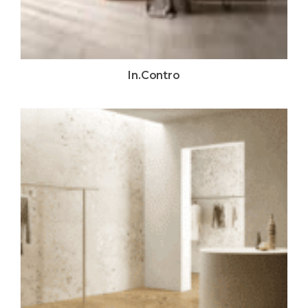
In.Contro