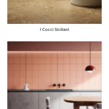
I Cocci Siciliani