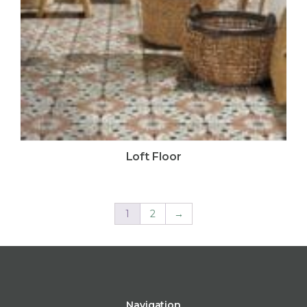
Loft Floor
1
2
→
Navigation