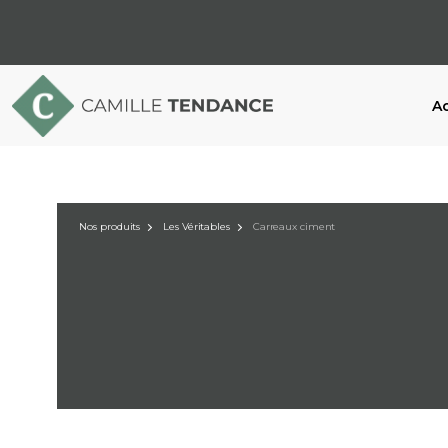
Ac
Nos produits
Les Véritables
Carreaux ciment