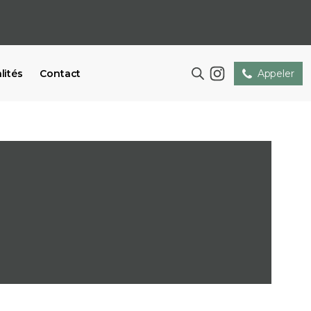
lités
Contact
Appeler