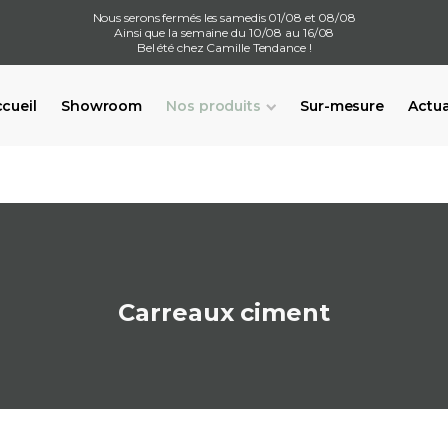
Nous serons fermés les samedis 01/08 et 08/08
Ainsi que la semaine du 10/08 au 16/08
Bel été chez Camille Tendance !
cueil
Showroom
Nos produits
Sur-mesure
Actua
Carreaux ciment