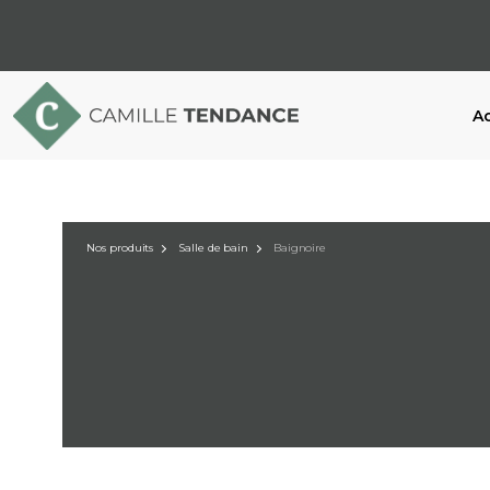
Ac
Nos produits
Salle de bain
Baignoire