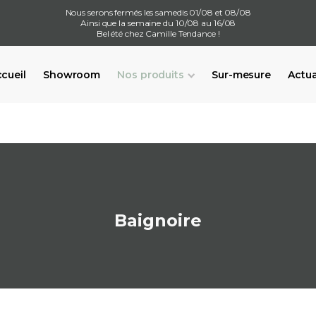
Nous serons fermés les samedis 01/08 et 08/08
Ainsi que la semaine du 10/08 au 16/08
Bel été chez Camille Tendance !
cueil
Showroom
Nos produits
Sur-mesure
Actua
Baignoire