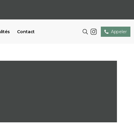
lités
Contact
Appeler