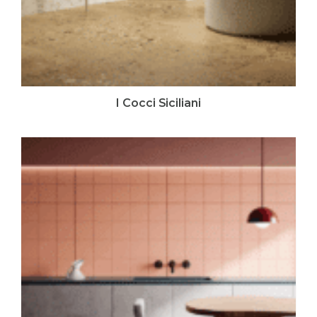
I Cocci Siciliani