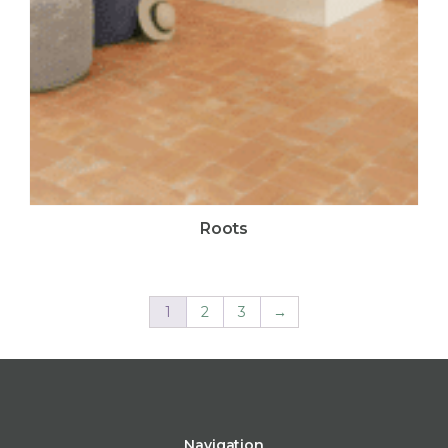
Roots
1
2
3
→
Navigation