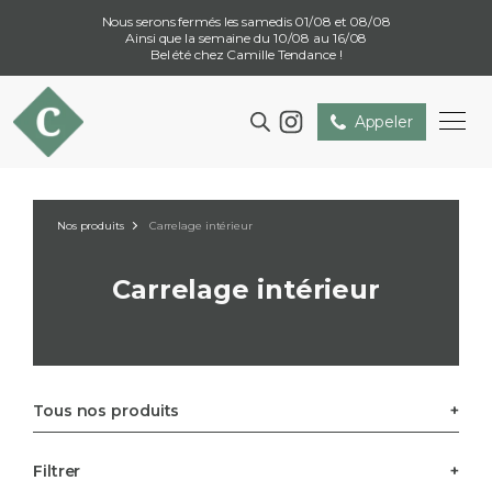
Nous serons fermés les samedis 01/08 et 08/08
Ainsi que la semaine du 10/08 au 16/08
Bel été chez Camille Tendance !
Appeler
Nos produits
Carrelage intérieur
Carrelage intérieur
Tous nos produits
Filtrer