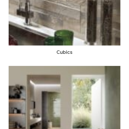
Cubics