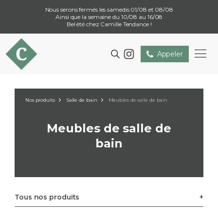
Nous serons fermés les samedis 01/08 et 08/08
Ainsi que la semaine du 10/08 au 16/08
Bel été chez Camille Tendance !
Appeler
Nos produits
Salle de bain
Meubles de salle de bain
Meubles de salle de
bain
Tous nos produits