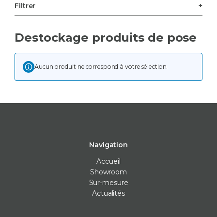
Filtrer
Destockage produits de pose
Aucun produit ne correspond à votre sélection.
Navigation
Accueil
Showroom
Sur-mesure
Actualités