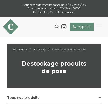
Nous serons fermés les samedis 01/08 et 08/08
Ainsi que la semaine du 10/08 au 16/08
Bel été chez Camille Tendance !
Appeler
Nos produits
Destockage
Destockage produits de pose
Destockage produits
de pose
Tous nos produits