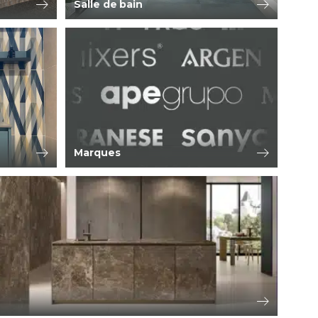
Salle de bain
Marques