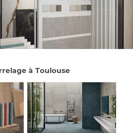
rrelage à Toulouse