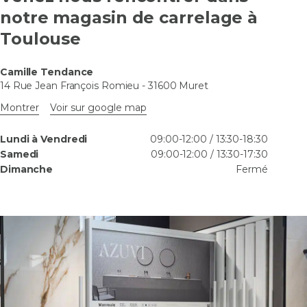
notre magasin de carrelage à
Toulouse
Camille Tendance
14 Rue Jean François Romieu
-
31600
Muret
Montrer
Voir sur google map
Lundi à Vendredi
09:00-12:00 / 13:30-18:30
Samedi
09:00-12:00 / 13:30-17:30
Dimanche
Fermé