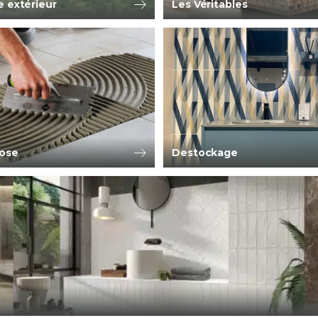
e extérieur
Les Véritables
pose
Destockage