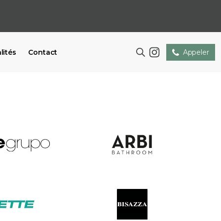
lités
Contact
Appeler