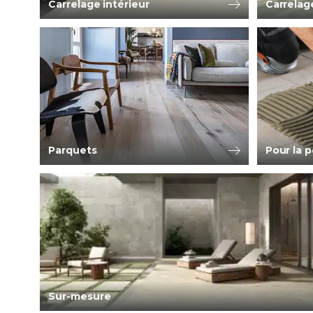
Carrelage intérieur
Carrelag
Parquets
Pour la 
Sur-mesure