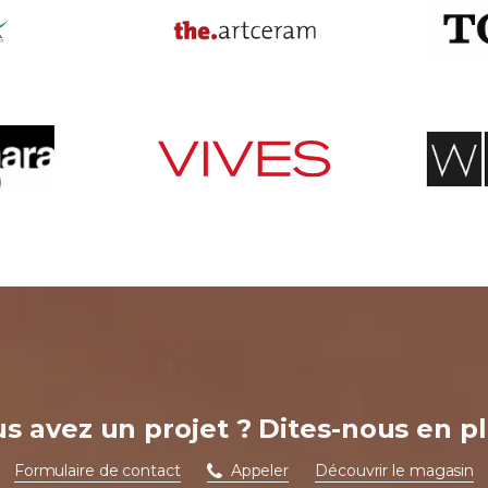
s avez un projet ? Dites-nous en pl
Formulaire de contact
Appeler
Découvrir le magasin