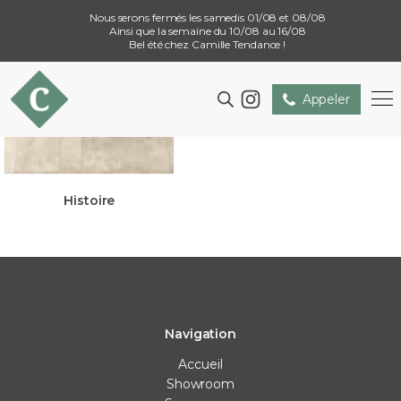
Nous serons fermés les samedis 01/08 et 08/08
Ainsi que la semaine du 10/08 au 16/08
Bel été chez Camille Tendance !
Appeler
Histoire
Navigation
Accueil
Showroom