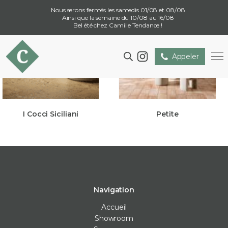
Nous serons fermés les samedis 01/08 et 08/08
Ainsi que la semaine du 10/08 au 16/08
Bel été chez Camille Tendance !
Appeler
I Cocci Siciliani
Petite
Navigation
Accueil
Showroom