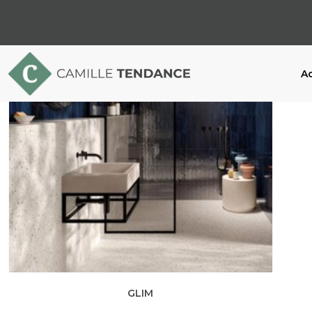
Ac
GLIM