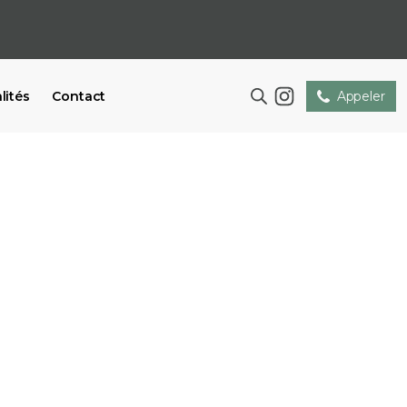
lités
Contact
Appeler