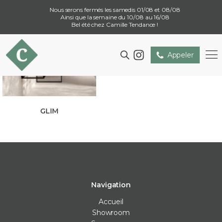
Nous serons fermés les samedis 01/08 et 08/08
Ainsi que la semaine du 10/08 au 16/08
Bel été chez Camille Tendance !
Appeler
GLIM
Navigation
Accueil
Showroom