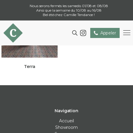
Nous serons fermés les samedis 01/08 et 08/08
Ainsi que la semaine du 10/08 au 16/08
Bel été chez Camille Tendance !
Appeler
Terra
Navigation
Accueil
Showroom