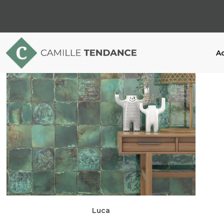
Ac
Luca