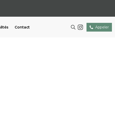
lités
Contact
Appeler