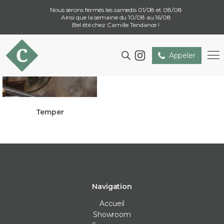
Nous serons fermés les samedis 01/08 et 08/08
Ainsi que la semaine du 10/08 au 16/08
Bel été chez Camille Tendance !
Appeler
Temper
Navigation
Accueil
Showroom