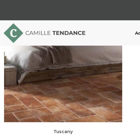
Ac
Tuscany