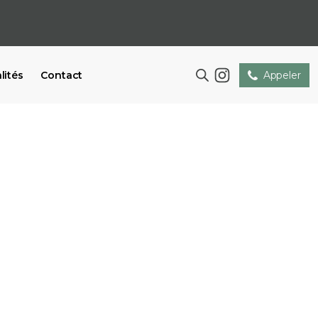
lités
Contact
Appeler