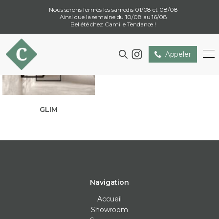
Nous serons fermés les samedis 01/08 et 08/08
Ainsi que la semaine du 10/08 au 16/08
Bel été chez Camille Tendance !
Appeler
GLIM
Navigation
Accueil
Showroom