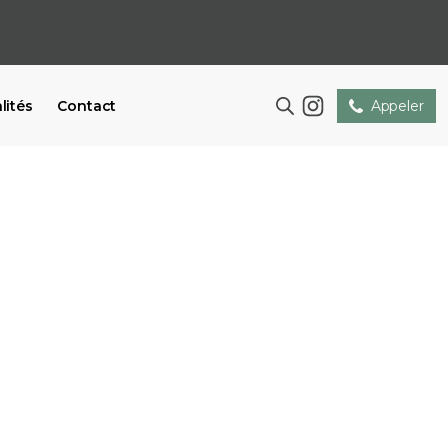
lités
Contact
Appeler