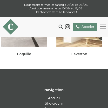
Nous serons fermés les samedis 01/08 et 08/08
Ainsi que la semaine du 10/08 au 16/08
Bel été chez Camille Tendance !
Appeler
Coquille
Laverton
Navigation
Accueil
Showroom