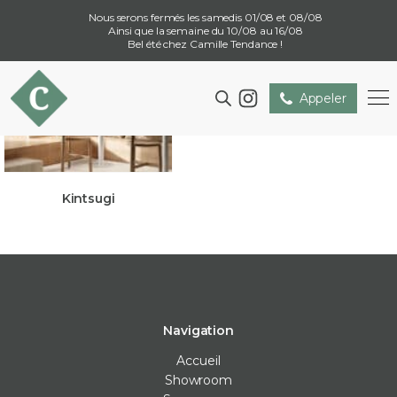
Nous serons fermés les samedis 01/08 et 08/08
Ainsi que la semaine du 10/08 au 16/08
Bel été chez Camille Tendance !
Appeler
Kintsugi
Navigation
Accueil
Showroom