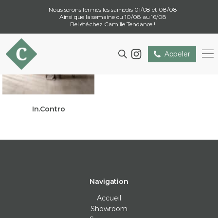
Nous serons fermés les samedis 01/08 et 08/08
Ainsi que la semaine du 10/08 au 16/08
Bel été chez Camille Tendance !
Appeler
In.Contro
Navigation
Accueil
Showroom