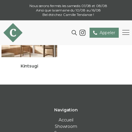
Nous serons fermés les samedis 01/08 et 08/08
Ainsi que la semaine du 10/08 au 16/08
Bel été chez Camille Tendance !
Appeler
Kintsugi
Navigation
Accueil
Showroom