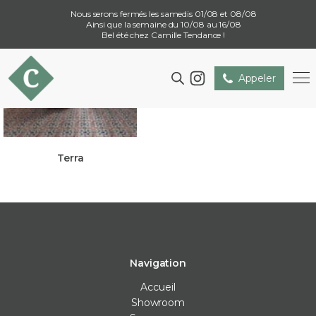
Nous serons fermés les samedis 01/08 et 08/08
Ainsi que la semaine du 10/08 au 16/08
Bel été chez Camille Tendance !
Appeler
Terra
Navigation
Accueil
Showroom