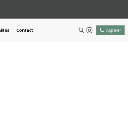
lités
Contact
Appeler