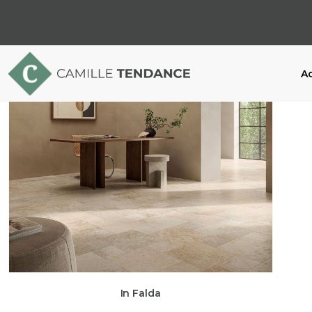
Ac
In Falda