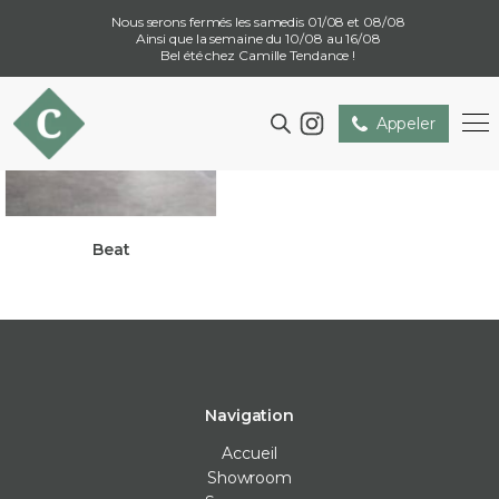
Nous serons fermés les samedis 01/08 et 08/08
Ainsi que la semaine du 10/08 au 16/08
Bel été chez Camille Tendance !
Appeler
Beat
Navigation
Accueil
Showroom