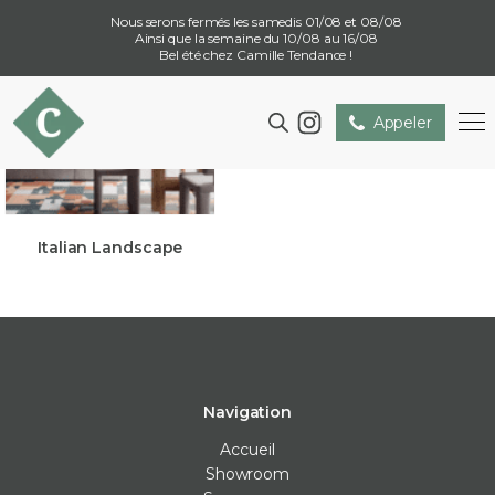
Nous serons fermés les samedis 01/08 et 08/08
Ainsi que la semaine du 10/08 au 16/08
Bel été chez Camille Tendance !
Appeler
Italian Landscape
Navigation
Accueil
Showroom