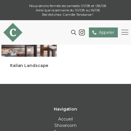
Nous serons fermés les samedis 01/08 et 08/08
Ainsi que la semaine du 10/08 au 16/08
Bel été chez Camille Tendance !
Appeler
Italian Landscape
Navigation
Accueil
Showroom