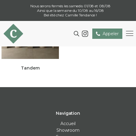
Nous serons fermés les samedis 01/08 et 08/08
Ainsi que la semaine du 10/08 au 16/08
Bel été chez Camille Tendance !
Appeler
Tandem
Navigation
Accueil
Showroom