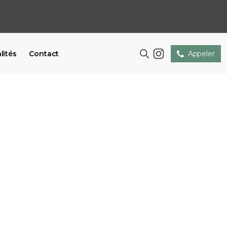
lités
Contact
Appeler