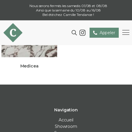
Nous serons fermés les samedis 01/08 et 08/08
Ainsi que la semaine du 10/08 au 16/08
Bel été chez Camille Tendance !
Appeler
Medicea
Navigation
Accueil
Showroom