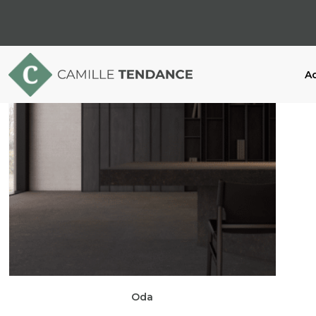
Ac
Oda