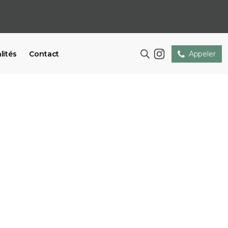
lités
Contact
Appeler