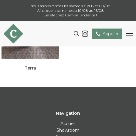
Nous serons fermés les samedis 01/08 et 08/08
Ainsi que la semaine du 10/08 au 16/08
Bel été chez Camille Tendance !
Appeler
Terra
Navigation
Accueil
Showroom