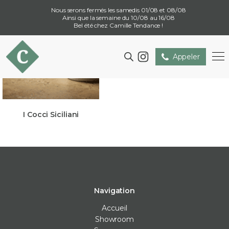
Nous serons fermés les samedis 01/08 et 08/08
Ainsi que la semaine du 10/08 au 16/08
Bel été chez Camille Tendance !
Appeler
I Cocci Siciliani
Navigation
Accueil
Showroom