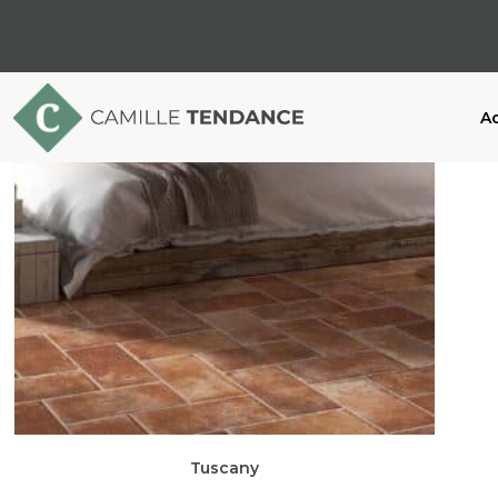
Ac
Tuscany