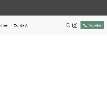
lités
Contact
Appeler