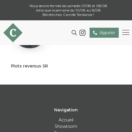
Nous serons fermés les samedis 01/08 et 08/08
Ainsi que la semaine du 10/08 au 16/08
Bel été chez Camille Tendance !
Appeler
Plots reversus SR
Navigation
Accueil
Showroom