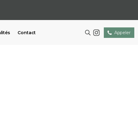
lités
Contact
Appeler