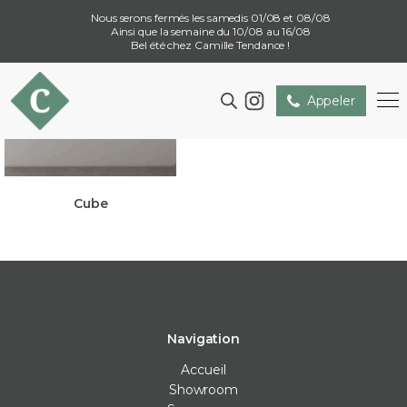
Nous serons fermés les samedis 01/08 et 08/08
Ainsi que la semaine du 10/08 au 16/08
Bel été chez Camille Tendance !
Appeler
Cube
Navigation
Accueil
Showroom