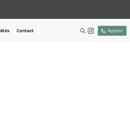
lités
Contact
Appeler