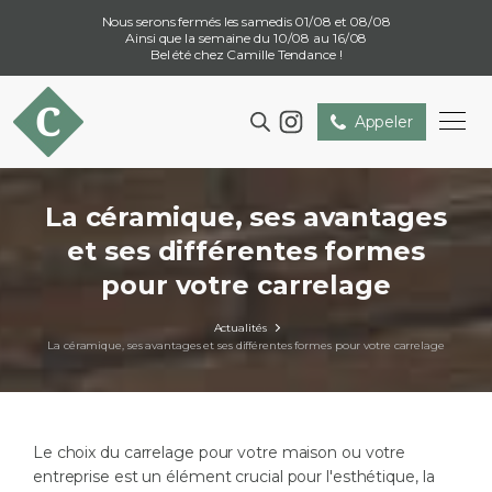
Nous serons fermés les samedis 01/08 et 08/08
Ainsi que la semaine du 10/08 au 16/08
Bel été chez Camille Tendance !
Appeler
La céramique, ses avantages
et ses différentes formes
pour votre carrelage
Actualités
La céramique, ses avantages et ses différentes formes pour votre carrelage
Le choix du carrelage pour votre maison ou votre
entreprise est un élément crucial pour l'esthétique, la