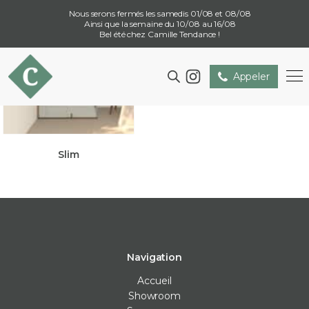
Nous serons fermés les samedis 01/08 et 08/08
Ainsi que la semaine du 10/08 au 16/08
Bel été chez Camille Tendance !
Appeler
Slim
Navigation
Accueil
Showroom