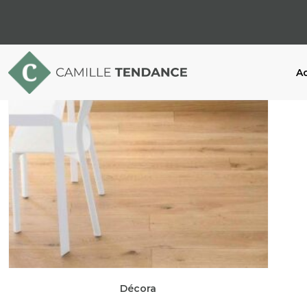
Ac
Décora