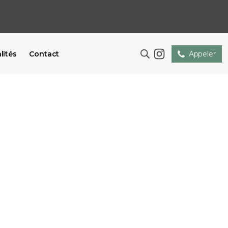
lités
Contact
Appeler