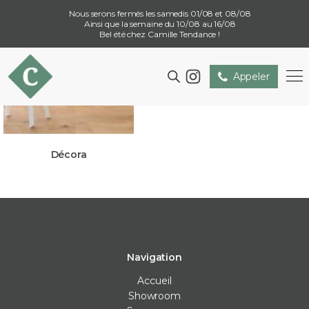
Nous serons fermés les samedis 01/08 et 08/08
Ainsi que la semaine du 10/08 au 16/08
Bel été chez Camille Tendance !
Appeler
Décora
Navigation
Accueil
Showroom