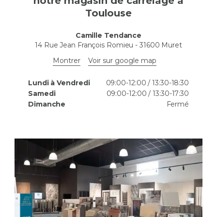
notre magasin de carrelage à
Toulouse
Camille Tendance
14 Rue Jean François Romieu
-
31600
Muret
Montrer
Voir sur google map
Lundi à Vendredi
09:00-12:00 / 13:30-18:30
Samedi
09:00-12:00 / 13:30-17:30
Dimanche
Fermé