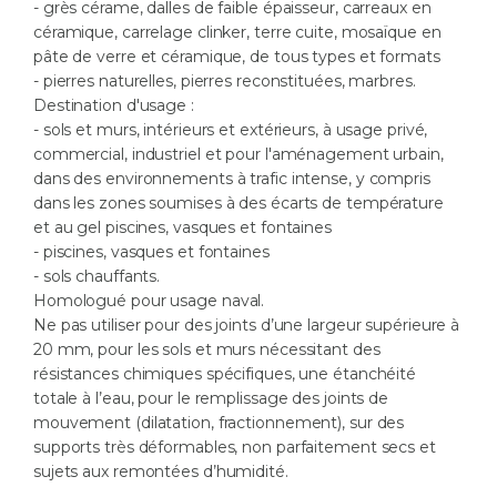
- grès cérame, dalles de faible épaisseur, carreaux en
céramique, carrelage clinker, terre cuite, mosaïque en
pâte de verre et céramique, de tous types et formats
- pierres naturelles, pierres reconstituées, marbres.
Destination d'usage :
- sols et murs, intérieurs et extérieurs, à usage privé,
commercial, industriel et pour l'aménagement urbain,
dans des environnements à trafic intense, y compris
dans les zones soumises à des écarts de température
et au gel piscines, vasques et fontaines
- piscines, vasques et fontaines
- sols chauffants.
Homologué pour usage naval.
Ne pas utiliser pour des joints d’une largeur supérieure à
20 mm, pour les sols et murs nécessitant des
résistances chimiques spécifiques, une étanchéité
totale à l’eau, pour le remplissage des joints de
mouvement (dilatation, fractionnement), sur des
supports très déformables, non parfaitement secs et
sujets aux remontées d’humidité.