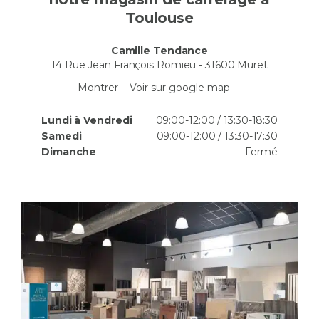
Toulouse
Camille Tendance
14 Rue Jean François Romieu
-
31600
Muret
Montrer
Voir sur google map
Lundi à Vendredi
09:00-12:00 / 13:30-18:30
Samedi
09:00-12:00 / 13:30-17:30
Dimanche
Fermé