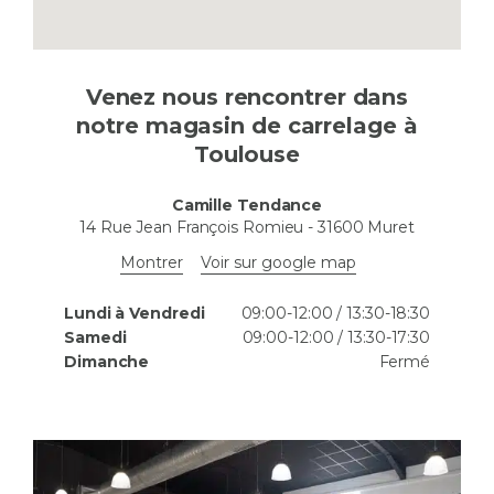
Venez nous rencontrer dans
notre magasin de carrelage à
Toulouse
Camille Tendance
14 Rue Jean François Romieu
-
31600
Muret
Montrer
Voir sur google map
Lundi à Vendredi
09:00-12:00 / 13:30-18:30
Samedi
09:00-12:00 / 13:30-17:30
Dimanche
Fermé