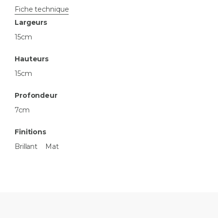
Fiche technique
Largeurs
15cm
Hauteurs
15cm
Profondeur
7cm
Finitions
Brillant
Mat