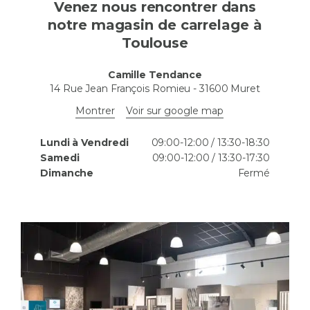
Venez nous rencontrer dans
notre magasin de carrelage à
Toulouse
Camille Tendance
14 Rue Jean François Romieu
-
31600
Muret
Montrer
Voir sur google map
Lundi à Vendredi
09:00-12:00 / 13:30-18:30
Samedi
09:00-12:00 / 13:30-17:30
Dimanche
Fermé