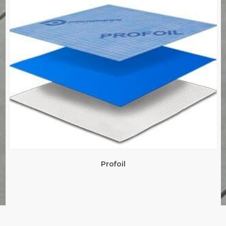
Profoil