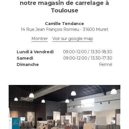
notre magasin de carrelage à
Toulouse
Camille Tendance
14 Rue Jean François Romieu
-
31600
Muret
Montrer
Voir sur google map
Lundi à Vendredi
09:00-12:00 / 13:30-18:30
Samedi
09:00-12:00 / 13:30-17:30
Dimanche
Fermé