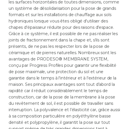
les surfaces horizontales de toutes dimensions, comme
un système de désolidarisation pour la pose de grands
formats et sur les installations de chauffage aux sols
hydroniques lorsque vous êtes obligé d'utiliser des
chapes d'épaisseur réduite pour des raisons d'espace.
Grâce à ce système, il est possible de ne pas réaliser les
joints de fractionnement dans la chape et, s'ils sont
présents, de ne pas les respecter lors de la pose de
céramique et de pierres naturelles. Nombreux sont les
avantages de PRODESO® MEMBRANE SYSTEM,
conçu par Progress Profiles pour garantir une flexibilité
de pose maximale, une protection du sol et une
garantie dans le temps à l'intérieur et à l'extérieur de la
maison. Ses principaux avantages sont tout d’abord la
rapidité car il réduit considérablement le temps de
construction, car de la pose de la membrane à la pose
du revêtement de sol, il est possible de travailler sans
interruption. La polyvalence et l’élasticité car, grâce aussi
à sa composition particulière en polyéthylène basse
densité et polypropylène, il garantit la pose sur tout
support même de très grandes dimensions tant à