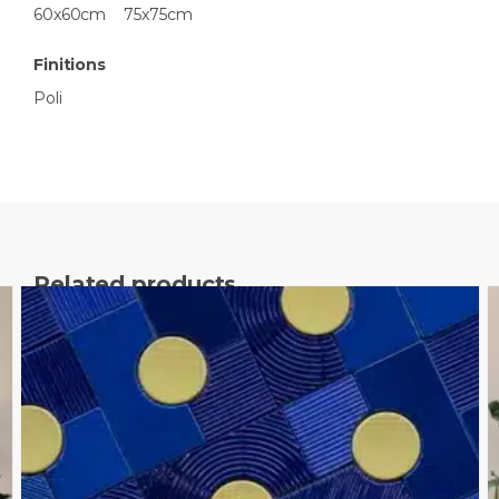
60x60cm
75x75cm
Finitions
Poli
Related products