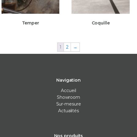
Temper
Coquille
1
2
→
Navigation
Accueil
Showroom
Sur-mesure
Actualités
Nos produits