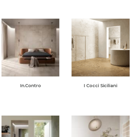
In.Contro
I Cocci Siciliani